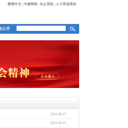
|
繁體中文
|
中建网群
|
办公系统
|
人力资源系统
息公开
2026-08-07
2026-08-05