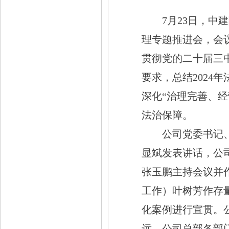
7月23日，中
理专题推进会，
会
贯彻党的二十届三
要求，总结
2024
深化
“治理完善、
法治保障。
公司党委书记
显斌发表讲话，公
张玉鹏主持会议并
工作）叶树芳作存
化案例进行宣贯。
远，公司总部各部