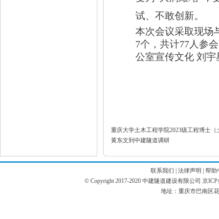
试、不敢创新。
本次会议采取现场
7个，共计77人参
公室宣传文化
刘宇
重庆大学土木工程学院2023级工程博士
黄东文到中建隧道调研
联系我们
|
法律声明
|
帮助
© Copyright 2017-2020 中建隧道建设有限公司 京ICP备12
地址：重庆市巴南区花溪