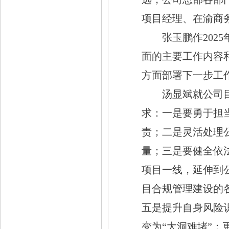
项目经理、在渝商
张玉鹏作
20
面的主要工作内容
方面部署下一步工
汤显斌就公司
求：一是要勇于担
责；二是灵活处理
量；三是要健全依
项目一线，延伸到
目合规管理建设的
五是提升自身风险
变为“大洞难堵”